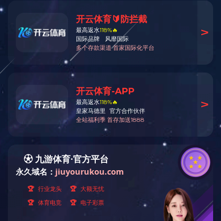
生产能力
柴油发动机专用油
液压油
工业齿轮油