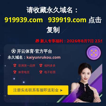
MK体育（中国）
公司简介
产品中心