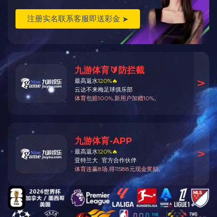
压缩机油
冷冻机油
其它工业油
油性切削油
乳化切削油
半合成水性切削液
全合成水性切削液
上一篇：
生
MQL微量切削液
水性清洗液
环保型清洗油
防锈油
塑性加工油