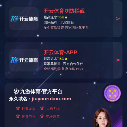
常见问题
随着最近温度
端网站登录入口
柴油发动机专用油
1、谨防润滑
外界高温及空
液压油
作，热量会传递
工业齿轮油
润滑油对发动